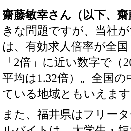
齋藤敏幸さん（以下、齋
きな問題ですが、当社が
は、有効求人倍率が全国
「2倍」に近い数字で（20
平均は1.32倍）。全国
ている地域ともいえます
また、福井県はフリータ
ルバイトは、大学生・短