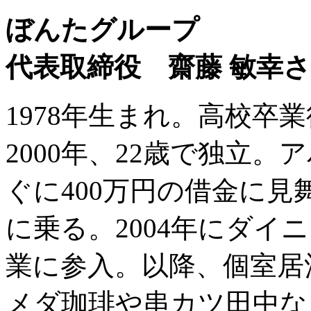
ぼんたグループ
代表取締役 齋藤 敏幸
1978年生まれ。高校卒
2000年、22歳で独立
ぐに400万円の借金に見
に乗る。2004年にダイ
業に参入。以降、個室居
メダ珈琲や串カツ田中な