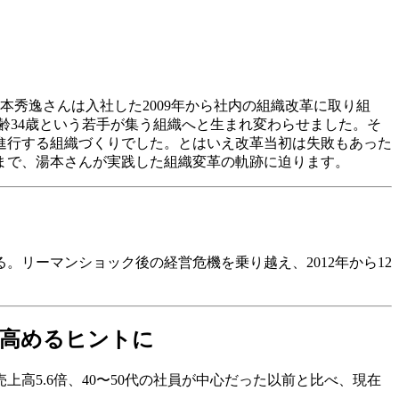
秀逸さんは入社した2009年から社内の組織改革に取り組
年齢34歳という若手が集う組織へと生まれ変わらせました。そ
進行する組織づくりでした。とはいえ改革当初は失敗もあった
るまで、湯本さんが実践した組織変革の軌跡に迫ります。
る。リーマンショック後の経営危機を乗り越え、2012年から12
を高めるヒントに
高5.6倍、40〜50代の社員が中心だった以前と比べ、現在