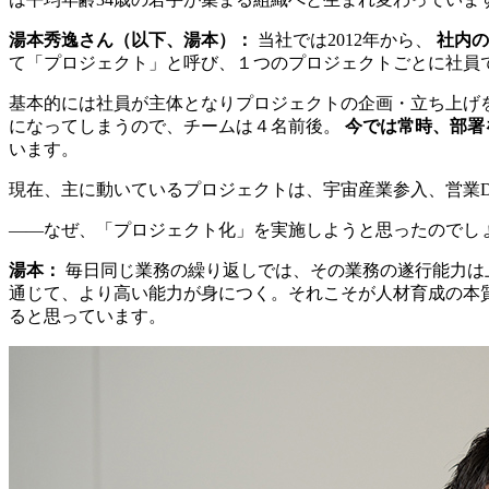
湯本秀逸さん（以下、湯本）：
当社では2012年から、
社内の
て「プロジェクト」と呼び、１つのプロジェクトごとに社員
基本的には社員が主体となりプロジェクトの企画・立ち上げ
になってしまうので、チームは４名前後。
今では常時、部署
います。
現在、主に動いているプロジェクトは、宇宙産業参入、営業D
――なぜ、「プロジェクト化」を実施しようと思ったのでし
湯本：
毎日同じ業務の繰り返しでは、その業務の遂行能力は
通じて、より高い能力が身につく。それこそが人材育成の本
ると思っています。