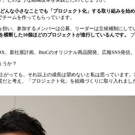
どんな小さなことでも「プロジェクト化」する取り組みを始め
でチームを作ってもらっています。
を担い、参加するメンバーは公募、リーダーは立候補制にして
を横断した10個ほどのプロジェクトが進行しているんです。
プ
X、新社屋計画、BtoCのオリジナル商品開発、広報SNS発
ょうか？
上がっても、それ以上の成長は望めないと私は思っています。
質だと考え、「プロジェクト化」を組織づくりに取り入れまし