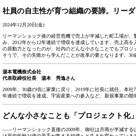
社員の自主性が育つ組織の要諦。リーダ
2024年12月20日(金)
リーマンショック後の経営危機で売上が半減した町工場が、驚
み、2012年から12年連続で増収を達成しています。売上高
の原動力となったのが、社内のどんな小さなことでもプロジ
そうで、その失敗から学んだことが改革の要となります。30
湯本電機株式会社
代表取締役社長 湯本 秀逸さん
2009年、30歳の頃に家業に戻り、2019年に社長に就任。
年連続で増収を達成。宇宙産業への参入など、新規事業の開
どんな小さなことも「プロジェクト化
――リーマンショック直後の2009年、御社は月商が半減する
は平均年齢34歳の若手が集まる組織へと生まれ変わっていま