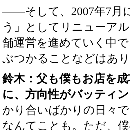
――そして、2007年7
う」としてリニューアル
舗運営を進めていく中で
ぶつかることなどはあり
鈴木：父も僕もお店を成
に、方向性がバッティン
かり合いばかりの日々で
なんてことも。ただ、僕