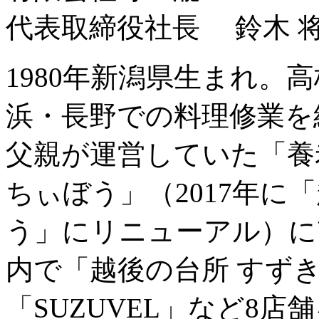
代表取締役社長 鈴木 
1980年新潟県生まれ。
浜・長野での料理修業を経
父親が運営していた「養
ちぃぼう」（2017年に
う」にリニューアル）に
内で「越後の台所 すずきち
「SUZUVEL」など8