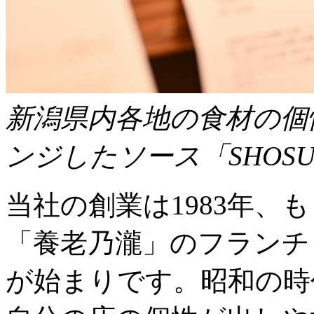
新潟県内各地の食材の個
ンジしたソース「SHOSUZU
当社の創業は1983年、
「養老乃瀧」のフランチ
が始まりです。昭和の時