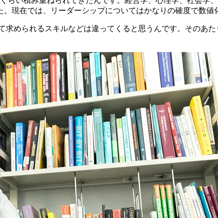
年くらい積み重ねられてきたんです。経営学、心理学、社会学
た。現在では、リーダーシップについてはかなりの確度で数値
て求められるスキルなどは違ってくると思うんです。そのあた