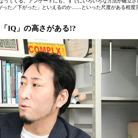
なってくる。アンケートにも、すでにいろいろな方法が確立さ
がった／下がった」といえるのか……といった尺度がある程度
IQ」の高さがある!?