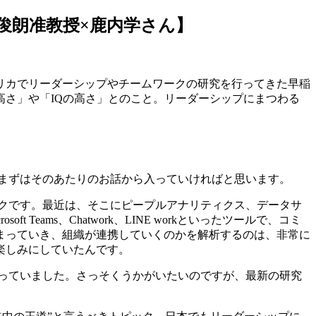
俊朗准教授×鹿内学さん】
リカでリーダーシップやチームワークの研究を行ってきた早稲
さ」や「IQの高さ」とのこと。リーダーシップにまつわる
まずはそのあたりのお話から入っていければと思います。
クです。最近は、そこにピープルアナリティクス、データサ
eams、Chatwork、LINE workといったツールで、コミ
まっていき、組織が連携していくのかを解析するのは、非常に
楽しみにしていたんです。
っていました。さっそくうかがいたいのですが、最新の研究