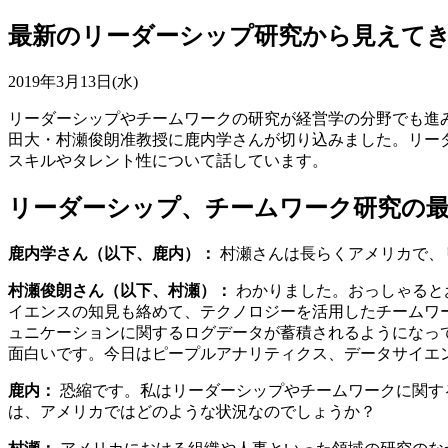
最新のリーダーシップ研究から見えてき
2019年3月13日(水)
リーダーシップやチームワークの研究が経営学の分野でも進
田大・村瀬俊朗准教授に鹿内学さんが切り込みました。リー
スキルやタレント性について話しています。
リーダーシップ、チームワーク研究の
鹿内学さん（以下、鹿内）：
村瀬さんは長らくアメリカで、
村瀬俊朗さん（以下、村瀬）：
わかりました。おっしゃると
イエンスの知見も絡めて、テクノロジーを活用したチームワーク研究に強い
ュニケーションに関するログデータが蓄積されるようになっ
面白いです。今日はピープルアナリティクス、データサイエ
鹿内：
恐縮です。私はリーダーシップやチームワークに関す
は、アメリカではどのような状況なのでしょうか？