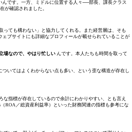
いんです。一方、ミドルに位置する人々──部長、課長クラス
偏在が確認されました。
取っても構わない」と協力してくれる。また経営層は、そも
ウェブサイトにも詳細なプロフィールが載せられていることが
立場なので、やはり忙しい
んです。本人たちも時間を取って
。
についてはよくわからない点も多い、という歪な構造が存在し
ろな指標が存在しているので余計にわかりやすい、とも言え
Asstts（ROA／総資産利益率）といった財務関連の指標も参考にな