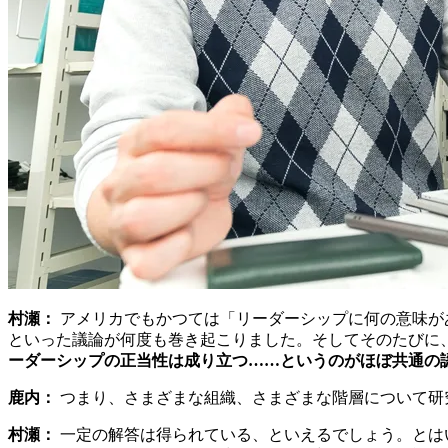
村瀬：
アメリカでもかつては「リーダーシップに何の意味が
といった議論が何度も巻き起こりました。そしてそのたびに
ーダーシップの正当性は成り立つ……というのがほぼ共通の
鹿内：
つまり、さまざまな組織、さまざまな階層について研
村瀬：
一定の解答は得られている、といえるでしょう。とは