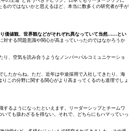
中の王道”と言うべきトピック。日本でもリーダーシップに
たるのではないかと思えるほど、本当に数多くの研究者が手が
り価値観、世界観などがそれぞれ異なっていて当然……とい
に対する問題意識や関心が高まっていったのではなかろうか
たり、空気を読み合うようなノンバーバルコミュニケーショ
通でしたからね。ただ、近年は中途採用で入社してきたり、海
はりこの分野に関する関心がより高まってくるのも道理でしょ
識するようになったといえます。リーダーシップとチームワ
ついても扱わざるを得ない。それで、どちらにもハマっていっ