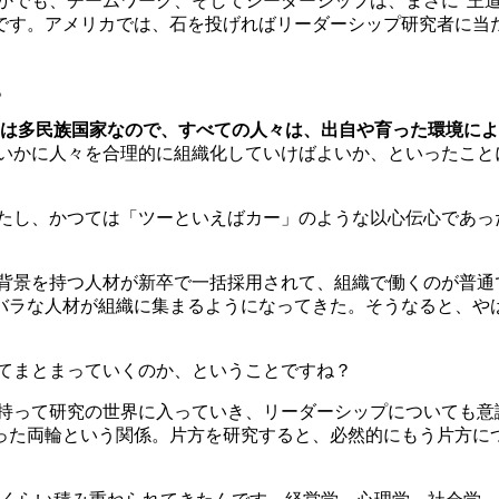
かでも、チームワーク、そしてシーダーシップは、まさに“王道
です。アメリカでは、石を投げればリーダーシップ研究者に当
。
は多民族国家なので、すべての人々は、出自や育った環境によ
いかに人々を合理的に組織化していけばよいか、といったこと
たし、かつては「ツーといえばカー」のような以心伝心であっ
育背景を持つ人材が新卒で一括採用されて、組織で働くのが普
バラな人材が組織に集まるようになってきた。そうなると、や
てまとまっていくのか、ということですね？
持って研究の世界に入っていき、リーダーシップについても意
った両輪という関係。片方を研究すると、必然的にもう片方に