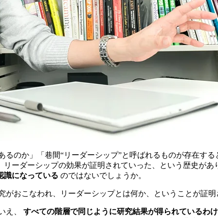
あるのか」「巷間“リーダーシップ”と呼ばれるものが存在する
、リーダーシップの効果が証明されていった、という歴史があ
認識になっている
のではないでしょうか。
究がおこなわれ、リーダーシップとは何か、ということが証明
いえ、
すべての階層で同じように研究結果が得られているわけ