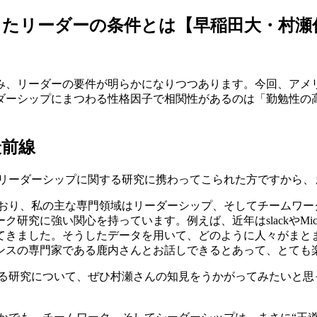
たリーダーの条件とは【早稲田大・村瀬
み、リーダーの要件が明らかになりつつあります。今回、アメ
ダーシップにまつわる性格因子で相関性があるのは「勤勉性の高
最前線
リーダーシップに関する研究に携わってこられた方ですから、
おり、私の主な専門領域はリーダーシップ、そしてチームワー
関心を持っています。例えば、近年はslackやMicrosoft T
てきました。そうしたデータを用いて、どのように人々がまと
ンスの専門家である鹿内さんとお話しできるとあって、とても
る研究について、ぜひ村瀬さんの知見をうかがってみたいと思