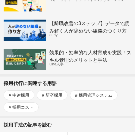
【離職改善の3ステップ】データで読
み解く人が辞めない組織のつくり方
ourly
効果的・効率的な人材育成を実践！ス
キル管理のメリットと手法
One人事
採用代行に関連する用語
中途採用
新卒採用
採用管理システム
採用コスト
採用手法の記事を読む