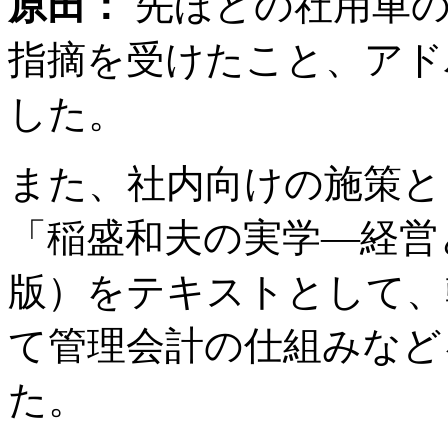
原田：
先ほどの社用車の
指摘を受けたこと、アド
した。
また、社内向けの施策と
「稲盛和夫の実学―経営
版）をテキストとして、
て管理会計の仕組みなど
た。