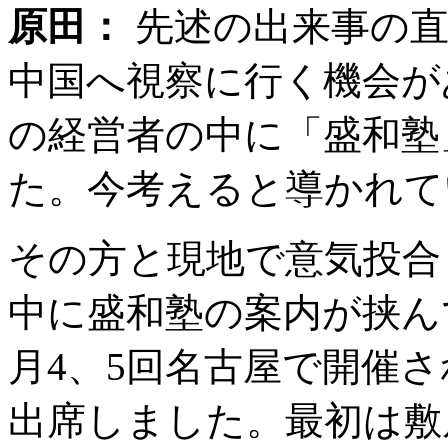
原田：
先述の出来事の直
中国へ視察に行く機会が
の経営者の中に「盛和塾
た。今考えると導かれて
その方と現地で意気投合
中に盛和塾の案内が挟ん
月4、5回名古屋で開催
出席しました。最初は敷