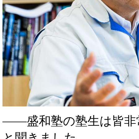
――盛和塾の塾生は皆非
と聞きました。