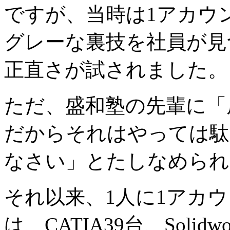
ですが、当時は1アカウ
グレーな裏技を社員が見
正直さが試されました。
ただ、盛和塾の先輩に「
だからそれはやっては駄
なさい」とたしなめられ
それ以来、1人に1アカ
は、CATIA39台、Solid