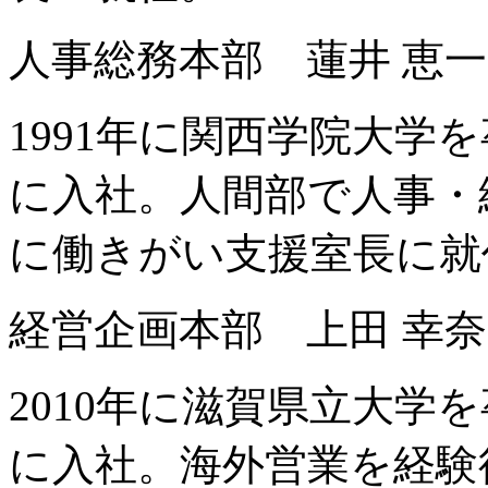
人事総務本部 蓮井 恵
1991年に関西学院大学
に入社。人間部で人事・総
に働きがい支援室長に就
経営企画本部 上田 幸
2010年に滋賀県立大学
に入社。海外営業を経験後