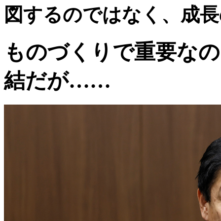
図するのではなく、成長
ものづくりで重要なの
結だが……