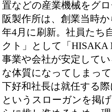
置などの産業機械をグロ
阪製作所は、創業当時から
年4月に刷新。社員たち
クト」として「HISAKA
事業や会社が安定してい
な体質になってしまって
下好和社長は就任する際
というスローガンを掲げ