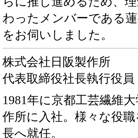
らに推し進めるため、理
わったメンバーである蓮
をお伺いしました。
株式会社日阪製作所
代表取締役社長執行役員
1981年に京都工芸繊維
作所に入社。様々な役職を
長へ就任。