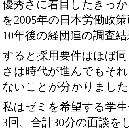
優秀さに着目したきっか
を2005年の日本労働政
10年後の経団連の調査
すると採用要件はほぼ同
さは時代が進んでもそれ
ないことが分かりました
私はゼミを希望する学生
3回、合計30分の面談