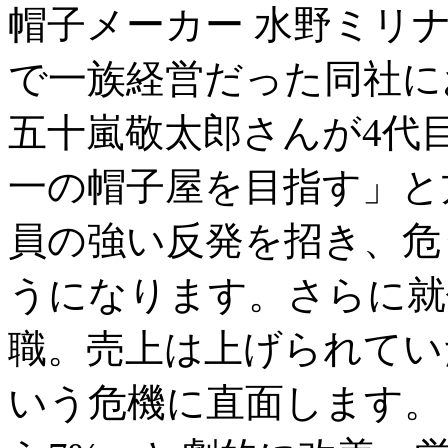
帽子メーカー 水野ミリナ
で一族経営だった同社に
五十嵐敬太郎さんが4代
一の帽子屋を目指す」と
員の強い反発を招き、危
うになります。さらに就
職。売上は上げられてい
いう危機に直面します。