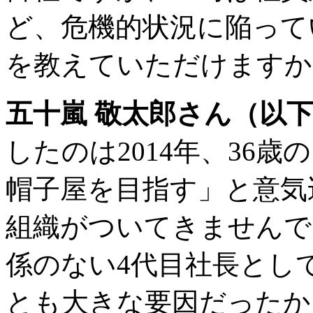
ど、危機的状況に陥って
を教えていただけますか
五十嵐 敬太郎さん（以
したのは2014年、36
帽子屋を目指す」と意気
組織がついてきませんで
係のない4代目社長とし
とも大きな要因だったか