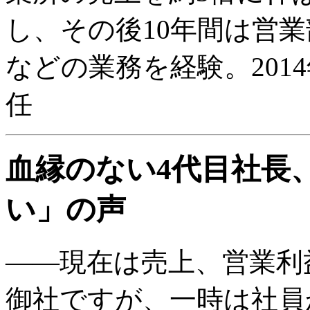
し、その後10年間は営
などの業務を経験。2014
任
血縁のない4代目社長
い」の声
――現在は売上、営業利
御社ですが、一時は社員