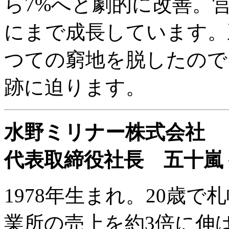
ら7%へと劇的に改善。営
にまで成長しています。
つての窮地を脱したので
跡に迫ります。
水野ミリナー株式会社
代表取締役社長 五十嵐
1978年生まれ。20歳
業所の売上を約3倍に伸