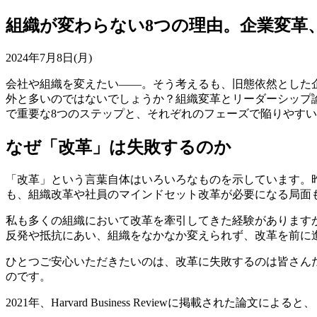
組織が変わらない8つの理由。企業変革
2024年7月8日(月)
会社や組織を変えたい――。そう考えるも、旧態依然とした
外と多いのではないでしょうか？組織変革とリーダーシップ
で重要な8つのステップと、それぞれのフェーズで陥りやす
なぜ「改革」は失敗するのか
「改革」という言葉自体はいろいろなものを示しています。昨
も、組織改革や社員のマインドセット改革が必要になる局面
私も多くの組織において改革を牽引してきた経験があります
反発や抵抗にあい、組織をなかなか変えられず、改革を前に
ひとつご安心いただきたいのは、改革に失敗するのは皆さん
のです。
2021年、Harvard Business Reviewに掲載された論文によると