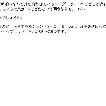
戦略的スキルを持ち合わせているリーダーは、10％ほどしか
している社員は5％ほどだという調査結果も。（※）
たでしょうか。
論の第一人者であるジョン・P・コッター氏は、改革を進める
いえるでしょう。それが以下の8つです。