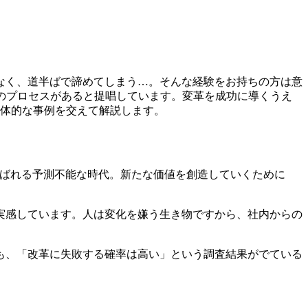
なく、道半ばで諦めてしまう…。そんな経験をお持ちの方は意
のプロセスがあると提唱しています。変革を成功に導くうえ
具体的な事例を交えて解説します。
呼ばれる予測不能な時代。新たな価値を創造していくために
実感しています。人は変化を嫌う生き物ですから、社内からの
も、「改革に失敗する確率は高い」という調査結果がでている