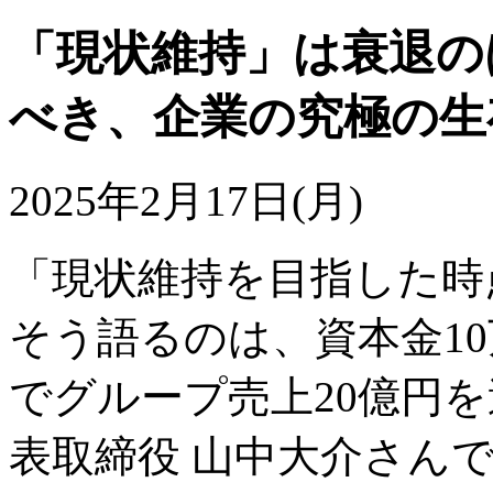
「現状維持」は衰退の
べき、企業の究極の生
2025年2月17日(月)
「現状維持を目指した時
そう語るのは、資本金10
でグループ売上20億円を達
表取締役 山中大介さん