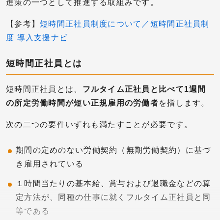
進策の一つとして推進する取組みです。
【参考】
短時間正社員制度について／短時間正社員制
度 導入支援ナビ
短時間正社員とは
短時間正社員とは、
フルタイム正社員と比べて1週間
の所定労働時間が短い正規雇用の労働者
を指します。
次の二つの要件いずれも満たすことが必要です。
期間の定めのない労働契約（無期労働契約）に基づ
き雇用されている
１時間当たりの基本給、賞与および退職金などの算
定方法が、同種の仕事に就くフルタイム正社員と同
等である