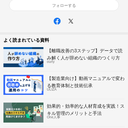
フォローする
よく読まれている資料
【離職改善の3ステップ】データで読
み解く人が辞めない組織のつくり方
ourly
【製造業向け】動画マニュアルで変わ
る教育体制と技術伝承
ULIZA
効果的・効率的な人材育成を実践！ス
キル管理のメリットと手法
One人事