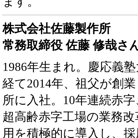
ます。
株式会社佐藤製作所
常務取締役 佐藤 修哉さ
1986年生まれ。慶応義
経て2014年、祖父が創
所に入社。10年連続赤字
超高齢赤字工場の業務改
用を積極的に導入し、採