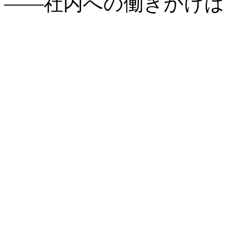
――社内への働きかけは