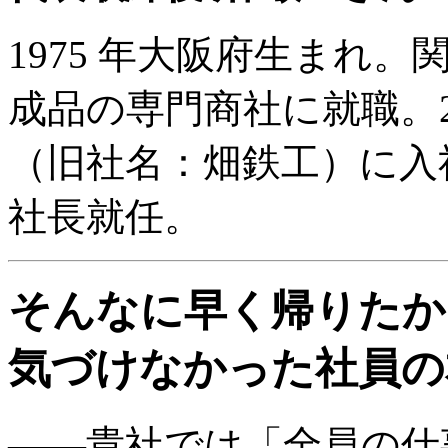
1975 年大阪府生まれ
成品の専門商社に就職。2
（旧社名：畑鉄工）に入社
社長就任。
そんなに早く帰りたか
気づけなかった社員の
――貴社では「全員の仕