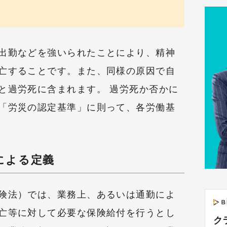
出勤などを強いられたことにより、精神
亡することです。また、同様の原因で自
と過労死に含まれます。 過労死か否かに
「労災の認定基準」に則って、各労働基
による定義
険法）では、業務上、あるいは通勤によ
亡等に対して必要な保険給付を行うとし
ク