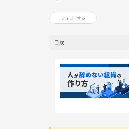
フォローする
目次