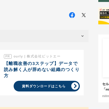
ourly | 株式会社ビットエー
【離職改善の3ステップ】データで
読み解く人が辞めない組織のつくり
方
セル
資料ダウンロードはこちら
「mi
mill