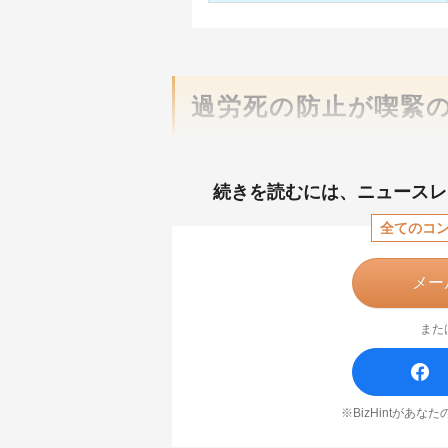
過労死の防止が喫緊
続きを読むには、
ニュースレ
全てのコ
メー
また
※BizHintがあ