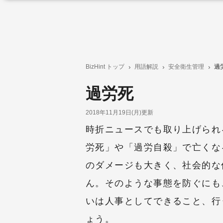
BizHint トップ
用語解説
安全衛生管理
過
過労死
2018年11月19日(月)更新
時折ニュースでも取り上げられ
労死」や「過労自殺」で亡くな
のダメージも大きく、社会的な
ん。そのような事態を防ぐにも
いは人事としてできること、行
ょう。