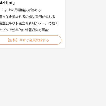
izHint」
700以上の用語解説が読める
様々な企業経営者の成功事例が知れる
厳選記事やお役立ち資料がメールで届く
アプリで効率的に情報収集も可能
【無料】今すぐ会員登録する