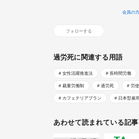
会員の
フォローする
過労死に関連する用語
女性活躍推進法
長時間労働
裁量労働制
過労死
労
カフェテリアプラン
日本型雇
あわせて読まれている記事