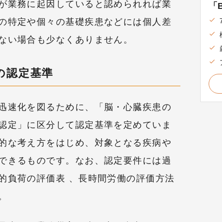
が業務に起因していると認められれば業
「B
の特定や個々の基礎疾患などには個人差
ない場合も少なくありません。
の認定基準
迅速化を図るために、「脳・心臓疾患の
認定」に区分して認定基準を定めていま
的な考え方をはじめ、対象となる疾病や
できるものです。なお、認定要件には過
的負荷の評価表 、長時間労働の評価方法
。