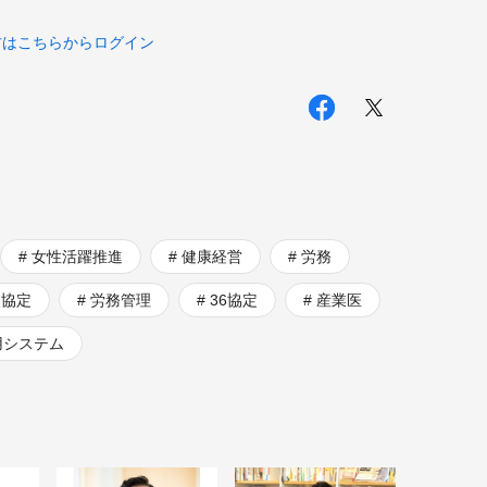
方はこちらからログイン
女性活躍推進
健康経営
労務
使協定
労務管理
36協定
産業医
用システム