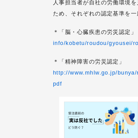
人事担当者が自社の労働環境を
ため、それぞれの認定基準を一
＊「脳・心臓疾患の労災認定
info/kobetu/roudou/gyousei/r
＊「精神障害の労災認定」
http://www.mhlw.go.jp/bunya/
pdf