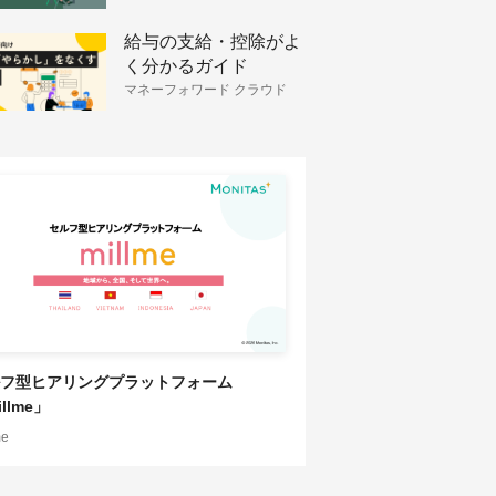
給与の支給・控除がよ
く分かるガイド
マネーフォワード クラウド
HRソリューション
フ型ヒアリングプラットフォーム
llme」
me