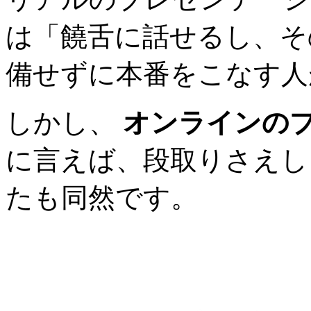
は「饒舌に話せるし、そ
備せずに本番をこなす人
しかし、
オンラインのプ
に言えば、段取りさえし
たも同然です。