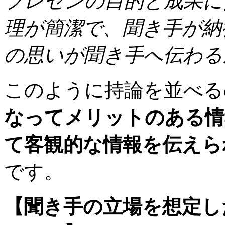
プレゼンの目的と成果に
理が簡潔で、聞き手が納
の思いが聞き手へ伝わる
このように持論を並べ
なってメリットのある情
て客観的な情報を伝えら
です。
【聞き手の立場を想定し