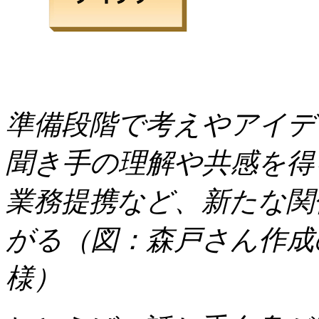
準備段階で考えやアイデ
聞き手の理解や共感を得
業務提携など、新たな関
がる（図：森戸さん作成
様）