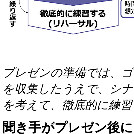
プレゼンの準備では、ゴ
を収集したうえで、シナ
を考えて、徹底的に練習
聞き手がプレゼン後に