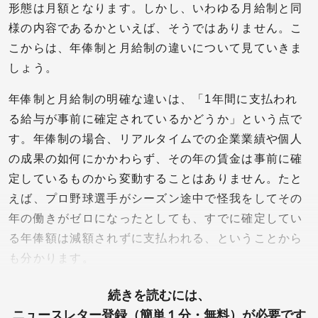
形態は月額となります。しかし、いわゆる月給制と同
様の内容であるかといえば、そうではありません。こ
こからは、年俸制と月給制の違いについて見ていきま
しょう。
年俸制と月給制の明確な違いは、「1年間に支払われ
る給与が事前に確定されているかどうか」という点で
す。年俸制の場合、リアルタイムでの企業業績や個人
の成果の如何にかかわらず、その年の賃金は事前に確
定しているものから変動することはありません。たと
えば、プロ野球選手がシーズン途中で怪我をしてその
年の働きがゼロになったとしても、すでに確定してい
る年俸額は減額されずに支払われる、ということから
も分かります。
続きを読むには、
ニュースレター登録（簡単１分・無料）が必要です