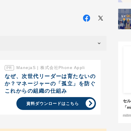
ManejaS | 株式会社Phone Appli
なぜ、次世代リーダーは育たないの
か？マネージャーの「孤立」を防ぐ
これからの組織の仕組み
セル
資料ダウンロードはこちら
「mi
mill