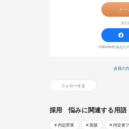
メー
また
※BizHintがあ
会員の
フォローする
採用 悩みに関連する用語
内定辞退
面接
内定者