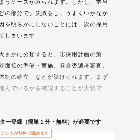
まうケースがみられます。しかし、本当
どの部分で」失敗をし、うまくいかなか
因を明らかにしないことには、次の採用
てしまいます。
大まかに分類すると、①採用計画の策
④面接の準備・実施、⑤合否選考審査、
体制の確立、などが挙げられます。まず
進んでいるかを確認することが大切で
ター登録（簡単１分・無料）が必要です
ンテンツが無料で読めます