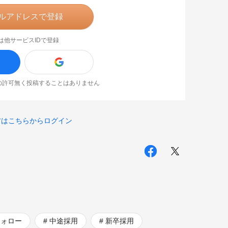
ルアドレスで登録
は他サービスIDで登録
なたの許可無く投稿することはありません
方はこちらからログイン
フォロー
中途採用
新卒採用