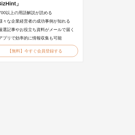
izHint」
700以上の用語解説が読める
様々な企業経営者の成功事例が知れる
厳選記事やお役立ち資料がメールで届く
アプリで効率的に情報収集も可能
【無料】今すぐ会員登録する