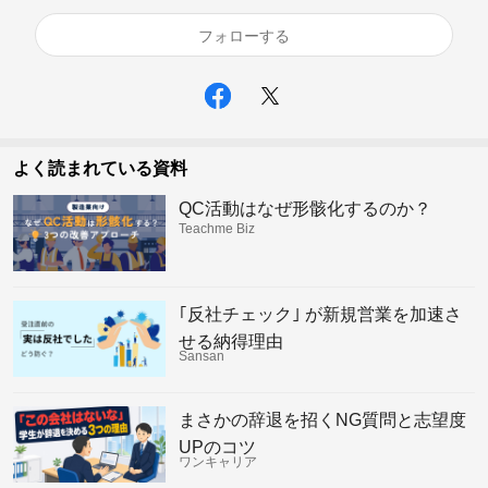
フォローする
よく読まれている資料
QC活動はなぜ形骸化するのか？
Teachme Biz
｢反社チェック｣ が新規営業を加速さ
せる納得理由
Sansan
まさかの辞退を招くNG質問と志望度
UPのコツ
ワンキャリア