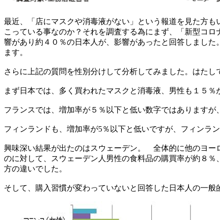
最近、「店にマスクや消毒液がない」という報道を見た方も
こっている事なのか？それを調査する為にまず、「新型コロナ
響があり約４０％の日本人が、影響があったと回答しました
ます。
さらに上記の質問を性別分けして分析してみました。はたし
まず日本では、多く買われたマスクと消毒液、男性も１５％
フランスでは、増加率が５％以下と低い数字ではありますが
フィンランドも、増加率が5％以下と低いですが、フィンラ
興味深い結果が出たのはスウェーデン。 全体的に他のヨー
のに対して、スウェーデン人男性の食料品の購買率が約８％
方の違いでした。
そして、購入習慣が変わっていないと回答した日本人の一般