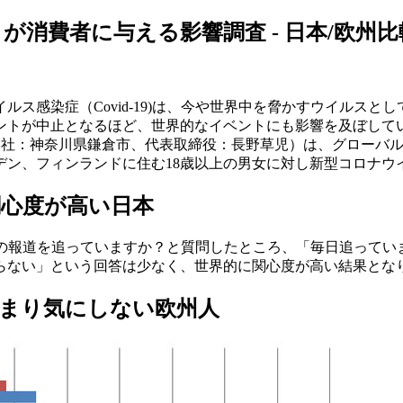
) が消費者に与える影響調査 - 日本/欧州比
イルス感染症（Covid-19)は、今や世界中を脅かすウイル
トが中止となるほど、世界的なイベントにも影響を及ぼしています
社（本社：神奈川県鎌倉市、代表取締役：長野草児）は、グローバル
、フィンランドに住む18歳以上の男女に対し新型コロナウイルス
心度が高い日本
ついての報道を追っていますか？と質問したところ、「毎日追っ
らない」という回答は少なく、世界的に関心度が高い結果とな
まり気にしない欧州人