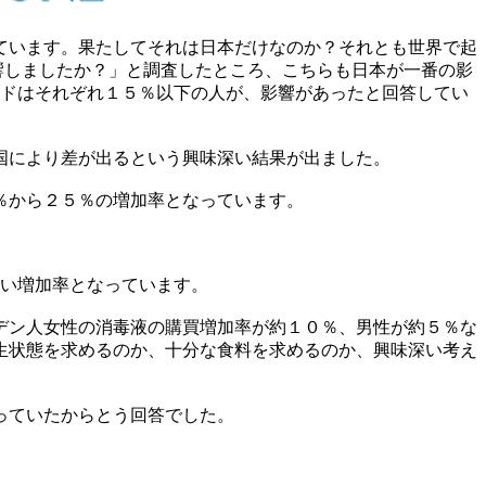
ています。果たしてそれは日本だけなのか？それとも世界で起
影響しましたか？」と調査したところ、こちらも日本が一番の影
ンドはそれぞれ１５％以下の人が、影響があったと回答してい
国により差が出るという興味深い結果が出ました。
％から２５％の増加率となっています。
多い増加率となっています。
デン人女性の消毒液の購買増加率が約１０％、男性が約５％な
生状態を求めるのか、十分な食料を求めるのか、興味深い考え
っていたからとう回答でした。