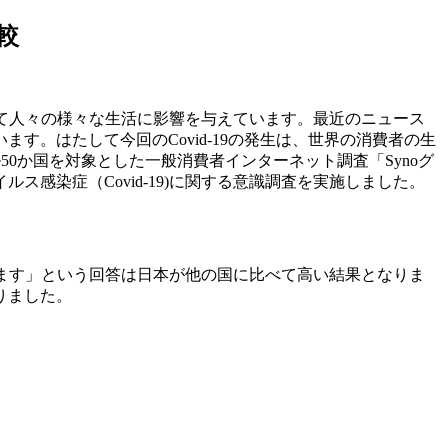
較
スとして人々の様々な生活に影響を与えています。最近のニュース
。はたして今回のCovid-19の発生は、世界の消費者の生
50か国を対象とした一般消費者インターネット調査「Synoグ
感染症（Covid-19)に関する意識調査を実施しました。
ています」という回答は日本が他の国に比べて高い結果となりま
りました。