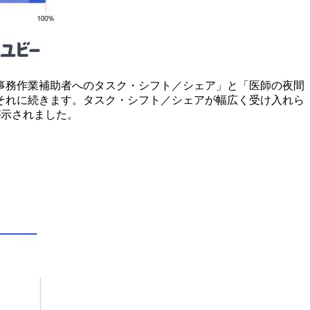
事務作業補助者へのタスク・シフト／シェア」と「医師の夜間
それに続きます。タスク・シフト／シェアが幅広く受け入れら
が示されました。