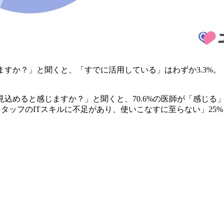
すか？」と聞くと、「すでに活用している」はわずか3.3%。
見込めると感じますか？」と聞くと、70.6%の医師が「感じ
「スタッフのITスキルに不足があり、使いこなすに至らない」2