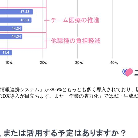
報連携システム」が38.6%ともっとも多く導入されており、
DX導入が目立ちます。また「作業の省力化」ではAI・生成A