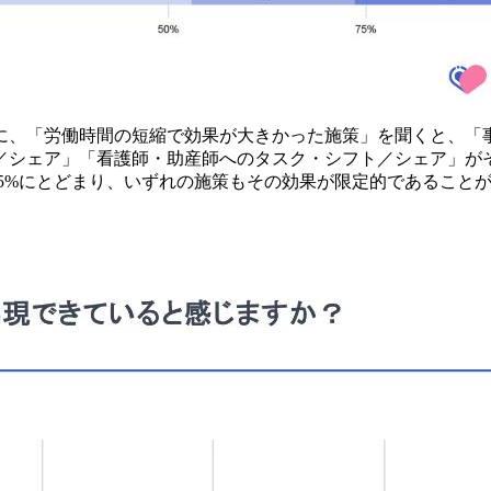
人に、「労働時間の短縮で効果が大きかった施策」を聞くと、「
／シェア」「看護師・助産師へのタスク・シフト／シェア」が
.5%にとどまり、いずれの施策もその効果が限定的であること