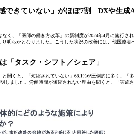
感できていない」がほぼ7割 DXや生成A
なく、「医師の働き方改革」の新制度が2024年4月に施行さ
により明らかとなりました。こうした状況の改善には、他医療
策は「タスク・シフト／シェア」
聞くと、「短縮されていない」68.1%が圧倒的に多く、「多
判明しました。労働時間が短縮されない理由を聞くと、「実施さ