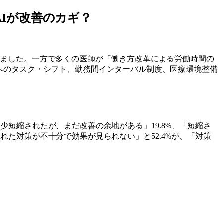
Iが改善のカギ？
れました。一方で多くの医師が「働き方改革による労働時間の
者へのタスク・シフト、勤務間インターバル制度、医療環境整備
少短縮されたが、まだ改善の余地がある」19.8%、「短縮さ
れた対策が不十分で効果が見られない」と52.4%が、「対策