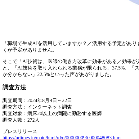
「職場で生成AIを活用していますか？／活用する予定がありま
くが予定がありません。
そこで「AI技術は、医師の働き方改革に効果がある／効果が
と、「AI技術を取り入れられる業務が限られる」37.5%、
か分からない」22.5%といった声があがりました。
調査方法
調査期間：2024年8月9日～22日
調査方法：インターネット調査
調査対象：病床20以上の病院に勤務する医師
調査人数：272人
プレスリリース
https://prtimes.jp/main/html/rd/p/000000096.000048083.html