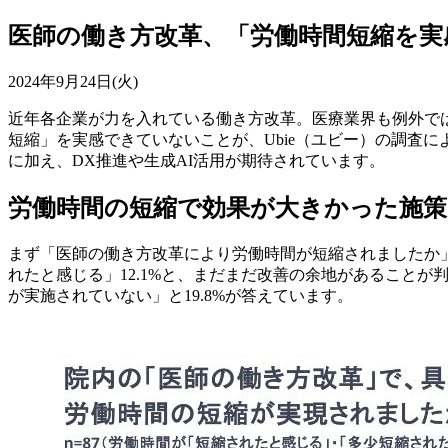
医師の働き方改革、「労働時間短縮を実
2024年9月24日(火)
近年各企業が力を入れている働き方改革。医療業界も例外では
短縮」を実感できていないことが、Ubie（ユビー）の調査
に加え、DX推進や生成AI活用が期待されています。
労働時間の短縮で効果が大きかった施
まず「医師の働き方改革により労働時間が短縮されましたか」と
れたと感じる」12.1%と、まだまだ改善の余地があることが
が実施されていない」と19.8%が答えています。