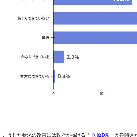
こうした状況の改善には政府が掲げる「
医療DX
」が期待さ