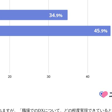
れますが、「職場でのDXについて、どの程度実現できている