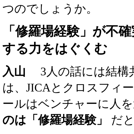
つのでしょうか。
「修羅場経験」が不確
する力をはぐくむ
入山
3人の話には結構共
は、JICAとクロスフ
ールはベンチャーに人
のは「修羅場経験」
だと