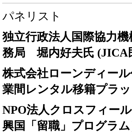
パネリスト
独立行政法人国際協力機構
務局 堀内好夫氏 (JIC
株式会社ローンディール
業間レンタル移籍プラッ
NPO法人クロスフィー
興国「留職」プログラム