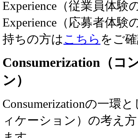
Experience（従業員体験の
Experience（応募
持ちの方は
こちら
をご確
Consumerizati
ン）
Consumerizationの一環
ィケーション）の考え方
ます。