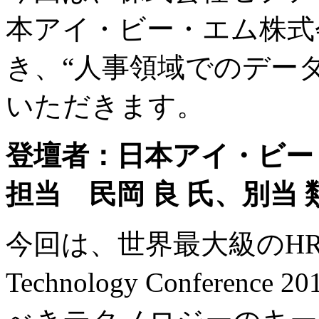
本アイ・ビー・エム株式
き、“人事領域でのデー
いただきます。
登壇者：日本アイ・ビー・エ
担当 民岡 良 氏、別当 
今回は、世界最大級のHR 
Technology Confer