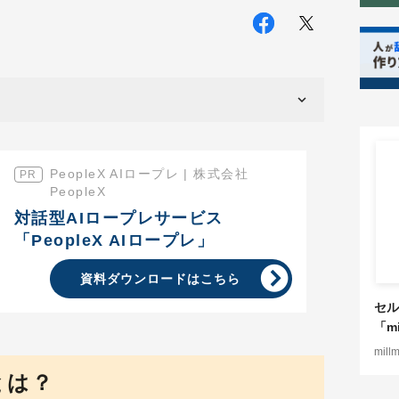
PeopleX AIロープレ | 株式会社
PeopleX
対話型AIロープレサービス
「PeopleX AIロープレ」
資料ダウンロードはこちら
セル
「mi
mill
とは？