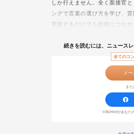
しか行えません。全く面接官と
ングで言葉の選び方を学び、質
実践するだけでも自信につなが
続きを読むには、
ニュースレ
全てのコ
メー
また
※BizHintがあ