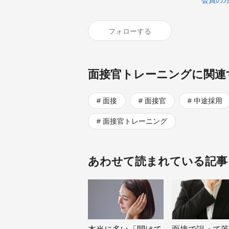
会員の
フォローする
面接官トレーニングに関連
面接
面接官
中途採用
面接官トレーニング
あわせて読まれている記事