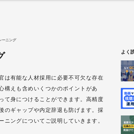
レーニング
よく
グ
官は有能な人材採用に必要不可欠な存在
心構えも含めいくつかのポイントがあ
って身につけることができます。高精度
後のギャップや内定辞退も防げます。採
ーニングについてご説明していきます。