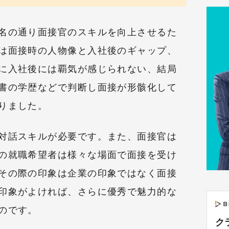
名の通り面接官のスキルを向上させるた
は面接時の人物像と入社後のギャップ、
に入社後には覇気が感じられない、結局
書の学歴などで判断し面接が形骸化して
りました。
対話スキルが必要です。また、面接官は
の就職希望者は様々な場面で面接を受け
その際の印象は企業の印象ではなく面接
印象がよければ、さらに優秀で魅力的な
のです。
ク