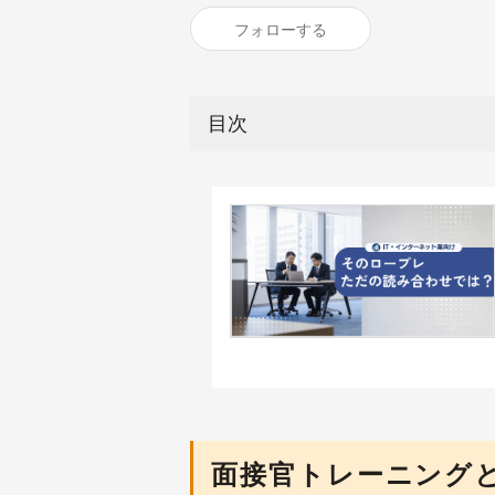
フォローする
目次
面接官トレーニング