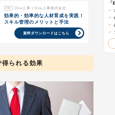
「B
One人事 | One人事株式会社
効果的・効率的な人材育成を実践！
スキル管理のメリットと手法
資料ダウンロードはこちら
で得られる効果