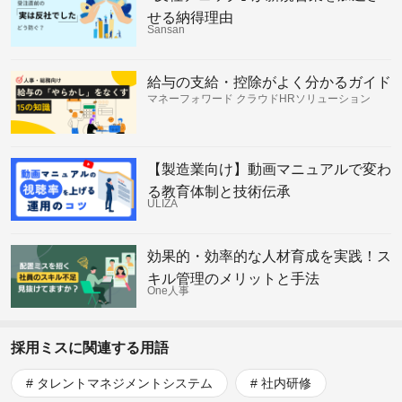
せる納得理由
Sansan
給与の支給・控除がよく分かるガイド
マネーフォワード クラウドHRソリューション
【製造業向け】動画マニュアルで変わ
る教育体制と技術伝承
ULIZA
効果的・効率的な人材育成を実践！ス
キル管理のメリットと手法
One人事
採用ミスに関連する用語
タレントマネジメントシステム
社内研修