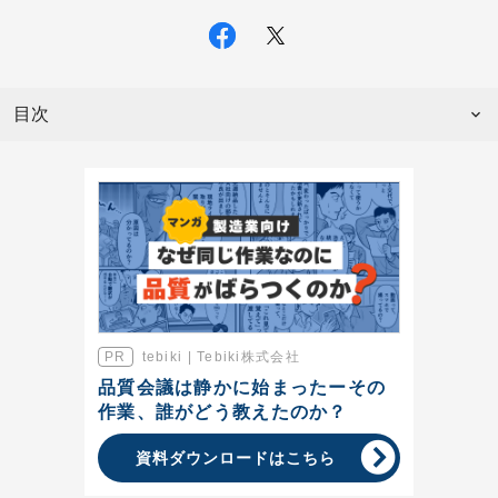
目次
tebiki | Tebiki株式会社
品質会議は静かに始まったーその
作業、誰がどう教えたのか？
資料ダウンロードはこちら