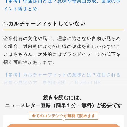
【参考】中途採用とは？意味や母集団形成、面接のポ
イント総まとめ
1.カルチャーフィットしていない
企業特有の文化や風土、理念に適さない言動が見られ
る場合、対内的にはその組織の規律を乱しかねないこ
とはもちろん、対外的にはブランドイメージの低下を
招く可能性があります。
【参考】カルチャーフィットの意味とは？注目される
背景や見定め方、事例を紹介 ／ BizHint HR
続きを読むには、
ニュースレター登録（簡単１分・無料）が必要です
全てのコンテンツが無料で読めます