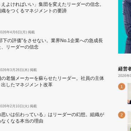
さえよければいい」集団を変えたリーダーの信念。
組織をつくるマネジメントの要諦
2026年4月6日(月)
掲載
部下の評価”をさせない。業界No.1企業への急成長
た、リーダーの信念
経営
2026年3月26日(木)
掲載
2026年
機の老舗メーカーを蘇らせたリーダー。社員の主体
き出したマネジメント改革
2026年2月10日(火)
掲載
の思いは伝わっている」はリーダーの幻想。組織が
わなくなる本当の理由