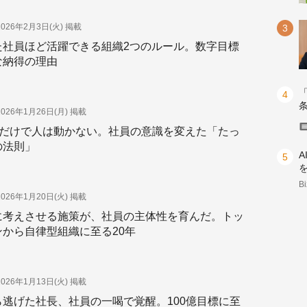
2026年2月3日(火)
掲載
た社員ほど活躍できる組織2つのルール。数字目標
な納得の理由
2026年1月26日(月)
掲載
さ”だけで人は動かない。社員の意識を変えた「たっ
の法則」
B
2026年1月20日(火)
掲載
に考えさせる施策が、社員の主体性を育んだ。トッ
ンから自律型組織に至る20年
2026年1月13日(火)
掲載
ら逃げた社長、社員の一喝で覚醒。100億目標に至