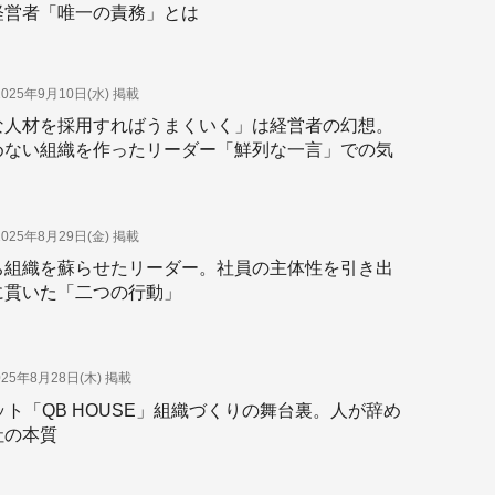
経営者「唯一の責務」とは
2025年9月10日(水)
掲載
な人材を採用すればうまくいく」は経営者の幻想。
めない組織を作ったリーダー「鮮列な一言」での気
2025年8月29日(金)
掲載
ち組織を蘇らせたリーダー。社員の主体性を引き出
に貫いた「二つの行動」
025年8月28日(木)
掲載
ット「QB HOUSE」組織づくりの舞台裏。人が辞め
社の本質