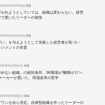
2025年10月24日(金)
掲載
好かれようとしていては、組織は変わらない。経営
中で貫いたリーダーの覚悟
2025年10月22日(水)
掲載
がい」を与えようとして失敗した経営者が気づい
ネジメントの本質
2025年9月30日(火)
掲載
めない組織」の絶対条件。3K職場が“離職ゼロ”へ
方メーカーが貫いた、現場改革の哲学
2025年9月16日(火)
掲載
ダウンを自ら否定。自律型組織を作ったリーダーの