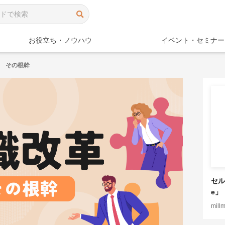
検索
お役立ち・ノウハウ
イベント・セミナー
 その根幹
セル
e」
mill