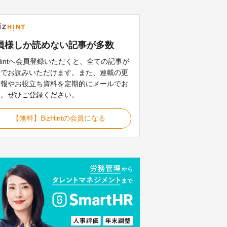
員様しか読めない記事が
多数
zHintへ会員登録いただくと、全ての記事が
料でお読みいただけます。また、連載の更
情報やお役立ち資料を定期的にメールでお
け。ぜひご登録ください。
【無料】BizHintの会員になる