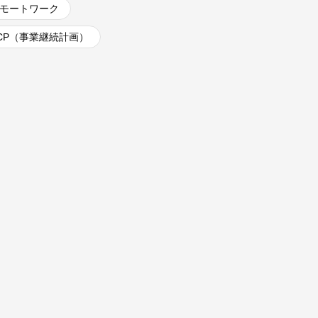
リモートワーク
BCP（事業継続計画）