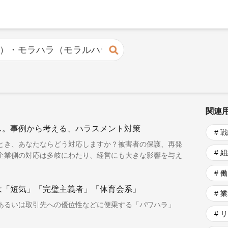
検索
関連
…。事例から考える、ハラスメント対策
# 
とき、あなたならどう対応しますか？被害者の保護、再発
# 
企業側の対応は多岐にわたり、経営にも大きな影響を与え
# 
は「短気」「完璧主義者」「体育会系」
# 
あるいは取引先への優位性などに便乗する「パワハラ」
# 