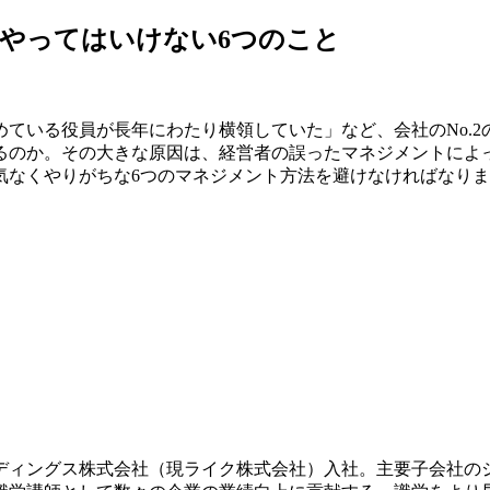
がやってはいけない6つのこと
ている役員が長年にわたり横領していた」など、会社のNo.
のか。その大きな原因は、経営者の誤ったマネジメントによっ
なくやりがちな6つのマネジメント方法を避けなければなりませ
ホールディングス株式会社（現ライク株式会社）入社。主要子会