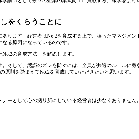
識学講師として数々の企業の業績向上に貢献する。識学をより早く
返しをくらうことに
法にあります。経営者はNo.2を育成する上で、誤ったマネジメ
うになる原因になっているのです。
No.2の育成方法」を解説します。
です。そして、認識のズレを防ぐには、全員が共通のルールに
の原則を踏まえてNo.2を育成していただきたいと思います。
ートナーとして心の拠り所にしている経営者は少なくありません