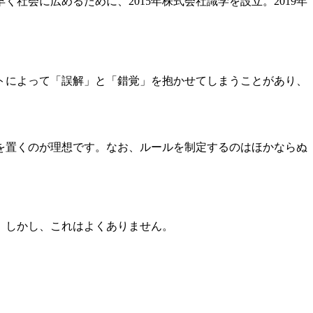
社会に広めるために、2015年株式会社識学を設立。2019年
ントによって「誤解」と「錯覚」を抱かせてしまうことがあり、
身を置くのが理想です。なお、ルールを制定するのはほかならぬ
。しかし、これはよくありません。