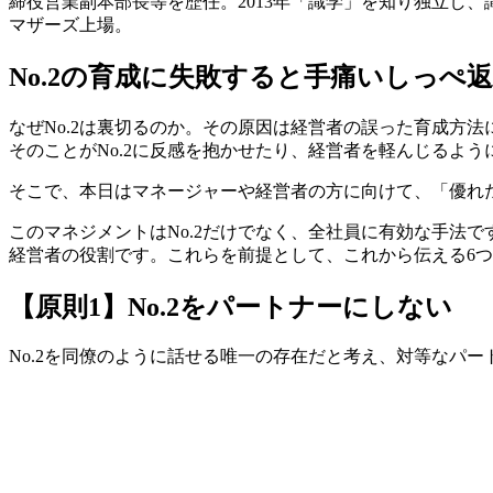
締役営業副本部長等を歴任。2013年「識学」を知り独立し、
マザーズ上場。
No.2の育成に失敗すると手痛いしっぺ
なぜNo.2は裏切るのか。その原因は経営者の誤った育成方
そのことがNo.2に反感を抱かせたり、経営者を軽んじるよ
そこで、本日はマネージャーや経営者の方に向けて、「優れた
このマネジメントはNo.2だけでなく、全社員に有効な手法
経営者の役割です。これらを前提として、これから伝える6つ
【原則1】No.2をパートナーにしない
No.2を同僚のように話せる唯一の存在だと考え、対等なパ