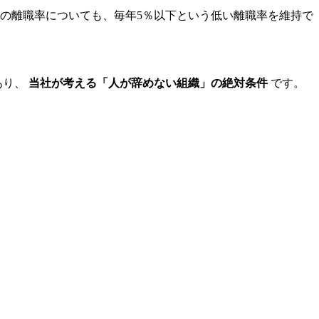
体の離職率についても、毎年5％以下という低い離職率を維持で
あり、
当社が考える「人が辞めない組織」の絶対条件
です。