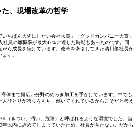
いた、現場改革の哲学
でいちばん大切にしたい会社大賞」「グッドカンパニー大賞」
入社員の離職率が最大47％に達した時期もあったのです。同
ながら成長を続けています。改革を牽引してきた清川肇社長が
います。
、半導体まで幅広い分野のめっき加工を手がけています。中でも
員一人ひとりが誇りをもち、働いてくれているからこそだと考え
る3K（きつい、汚い、危険）と呼ばれるような環境でした。当
が3年以内に辞めてしまっていたため、社員が育たない。だから