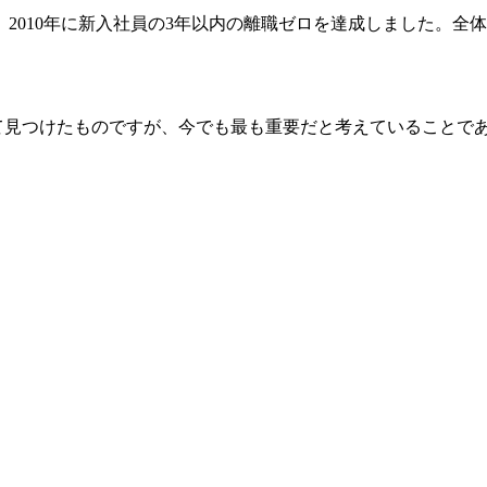
、2010年に新入社員の3年以内の離職ゼロを達成しました。全
けて見つけたものですが、今でも最も重要だと考えていることで