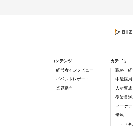
コンテンツ
カテゴリ
経営者インタビュー
戦略・経
イベントレポート
中途採用
業界動向
人材育成
従業員満
マーケテ
労務
IT・セ