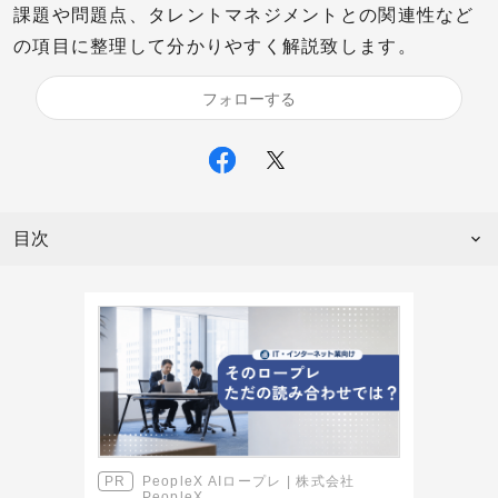
課題や問題点、タレントマネジメントとの関連性など
の項目に整理して分かりやすく解説致します。
フォローする
目次
PeopleX AIロープレ | 株式会社
PeopleX