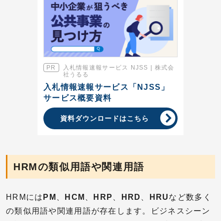
入札情報速報サービス NJSS | 株式会
社うるる
入札情報速報サービス「NJSS」
サービス概要資料
資料ダウンロードはこちら
HRMの類似用語や関連用語
HRMには
PM
、
HCM
、
HRP
、
HRD
、
HRU
など数多く
の類似用語や関連用語が存在します。ビジネスシーン