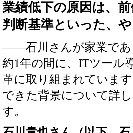
業績低下の原因は、前
判断基準といった、や
――石川さんが家業であ
約1年の間に、ITツー
革に取り組まれています
できた背景について詳し
す。
石川貴也さん（以下、石