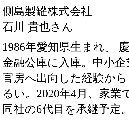
側島製罐株式会社
石川 貴也さん
1986年愛知県生まれ。
金融公庫に入庫。中小企
官房へ出向した経験から
るい。2020年4月、家
同社の6代目を承継予定