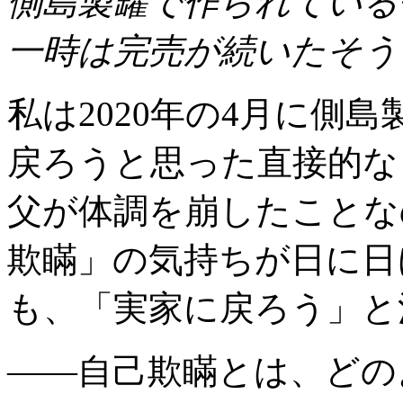
側島製罐で作られている
一時は完売が続いたそう
私は2020年の4月に側
戻ろうと思った直接的な
父が体調を崩したことな
欺瞞」の気持ちが日に日
も、「実家に戻ろう」と
――自己欺瞞とは、どの