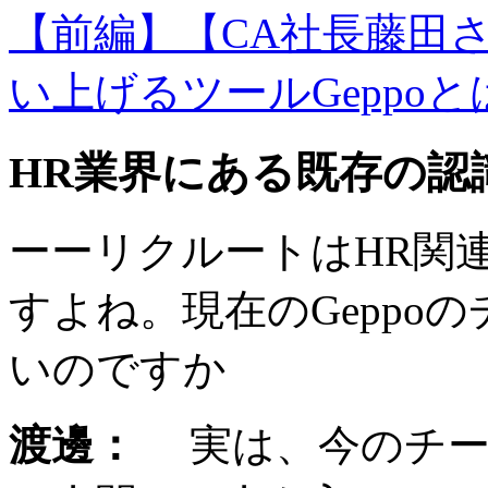
【前編】【CA社長藤田
い上げるツールGeppoと
HR業界にある既存の認
ーーリクルートはHR関
すよね。現在のGeppo
いのですか
渡邊：
実は、今のチー