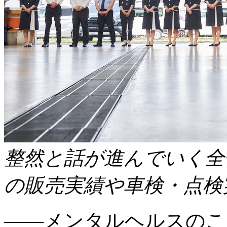
整然と話が進んでいく全
の販売実績や車検・点検
――メンタルヘルスのこ