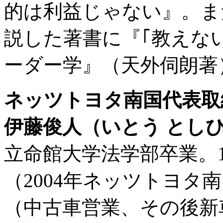
的は利益じゃない』。ま
説した著書に『｢教えな
ーダー学』（天外伺朗著
ネッツトヨタ南国代表取
伊藤俊人（いとう とし
立命館大学法学部卒業。1
（2004年ネッツトヨタ
（中古車営業、その後新