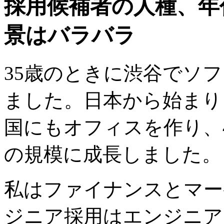
採用候補者の人種、年
景はバラバラ
35歳のときに渋谷でソ
ました。日本から始まり
国にもオフィスを作り、4
の規模に成長しました。
私はファイナンスとマー
ジニア採用はエンジニア