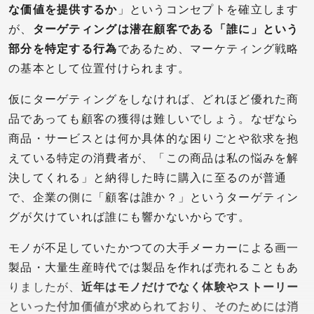
な価値を提供するか
」というコンセプトを確立します
が、
ターゲティングは潜在顧客である「誰に」という
部分を特定する行為
であるため、マーケティング戦略
の基本として位置付けられます。
仮にターゲティングをしなければ、どれほど優れた商
品であっても顧客の獲得は難しいでしょう。なぜなら
商品・サービスとは何か具体的な困りごとや欲求を抱
えている特定の消費者が、「この商品は私の悩みを解
決してくれる」と納得した時に購入に至るのが普通
で、企業の側に「顧客は誰か？」というターゲティン
グが欠けていれば誰にも響かないからです。
モノが不足していたかつての大手メーカーによる画一
製品・大量生産時代では製品を作れば売れることもあ
りましたが、
近年はモノだけでなく体験やストーリー
といった付加価値が求められており、そのためには消