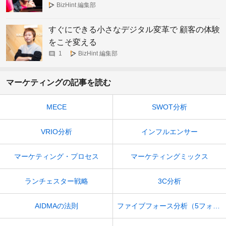
ただす、これから不可欠なアカウントベースド
BizHint 編集部
マーケティングの本質
すぐにできる小さなデジタル変革で 顧客の体験
をこそ変える
1
BizHint 編集部
マーケティングの記事を読む
MECE
SWOT分析
VRIO分析
インフルエンサー
マーケティング・プロセス
マーケティングミックス
ランチェスター戦略
3C分析
AIDMAの法則
ファイブフォース分析（5フォース分析）