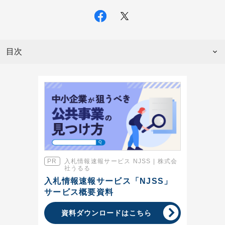
目次
入札情報速報サービス NJSS | 株式会
社うるる
入札情報速報サービス「NJSS」
サービス概要資料
資料ダウンロードはこちら