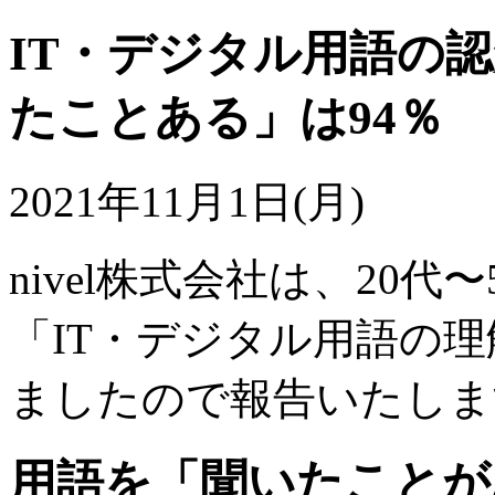
IT・デジタル用語の
たことある」は94％
2021年11月1日(月)
nivel株式会社は、20
「IT・デジタル用語の
ましたので報告いたしま
用語を「聞いたことがあ