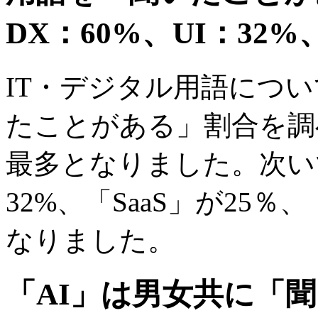
DX：60%、UI：32%、
IT・デジタル用語につ
たことがある」割合を調べ
最多となりました。次いで
32%、「SaaS」が25％
なりました。
「AI」は男女共に「