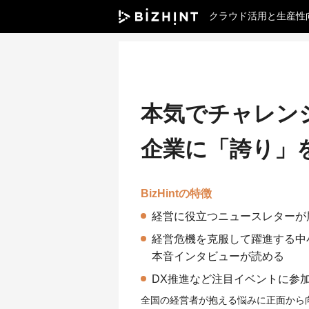
クラウド活用と生産性
本気でチャレン
企業に「誇り」
BizHintの特徴
経営に役立つニュースレターが
経営危機を克服して躍進する中
本音インタビューが読める
DX推進など注目イベントに参
全国の経営者が抱える悩みに正面から