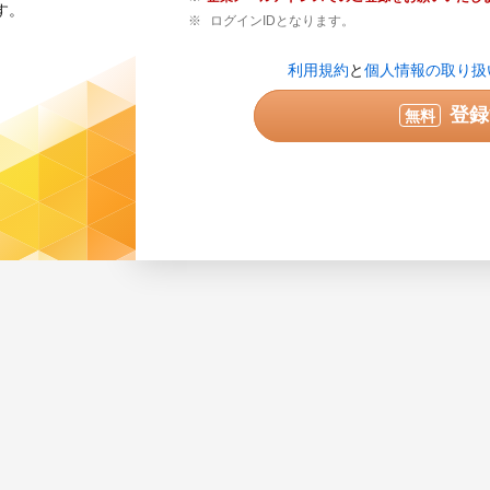
す。
ログインIDとなります。
登録内容の確認が必要な場合のみご連絡
利用規約
と
個人情報の取り扱
せん。
実際に連絡可能な電話番号を半角数字で
登録
無料
ている番号は使用できません。
次へ