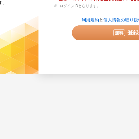
す。
ログインIDとなります。
登録内容の確認が必要な場合のみご連絡
利用規約
と
個人情報の取り扱
せん。
実際に連絡可能な電話番号を半角数字で
登録
無料
ている番号は使用できません。
次へ