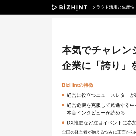
クラウド活用と生産性
本気でチャレン
企業に「誇り」
BizHintの特徴
経営に役立つニュースレターが
経営危機を克服して躍進する中
本音インタビューが読める
DX推進など注目イベントに参
全国の経営者が抱える悩みに正面から