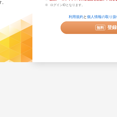
す。
ログインIDとなります。
登録内容の確認が必要な場合のみご連絡
利用規約
と
個人情報の取り扱
せん。
実際に連絡可能な電話番号を半角数字で
登録
無料
ている番号は使用できません。
次へ