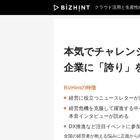
クラウド活用と生産性
本気でチャレン
企業に「誇り」
BizHintの特徴
経営に役立つニュースレターが
経営危機を克服して躍進する中
本音インタビューが読める
DX推進など注目イベントに参
全国の経営者が抱える悩みに正面から