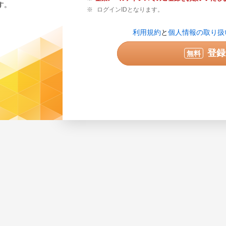
す。
ログインIDとなります。
登録内容の確認が必要な場合のみご連絡
利用規約
と
個人情報の取り扱
せん。
実際に連絡可能な電話番号を半角数字で
登録
無料
ている番号は使用できません。
次へ