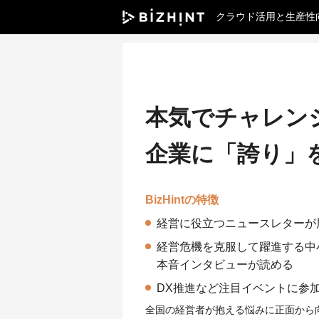
クラウド活用と生産性
本気でチャレン
企業に「誇り」
BizHintの特徴
経営に役立つニュースレターが
経営危機を克服して躍進する中
本音インタビューが読める
DX推進など注目イベントに参
全国の経営者が抱える悩みに正面から