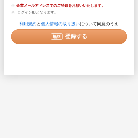
企業メールアドレスでのご登録をお願いいたします。
ログインIDとなります。
登録内容の確認が必要な場合のみご連絡します。営業目
利用規約
と
個人情報の取り扱い
について同意のうえ
的の電話ではありません。
実際に連絡可能な電話番号を半角数字で入力してくださ
登録する
無料
い。入力例で示されている番号は使用できません。
次へ