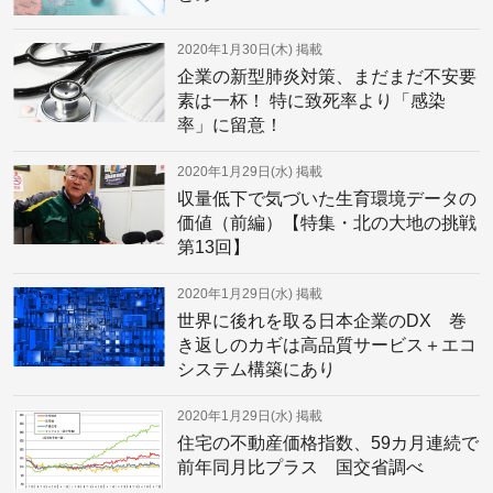
2020年1月30日(木)
掲載
企業の新型肺炎対策、まだまだ不安要
素は一杯！ 特に致死率より「感染
率」に留意！
2020年1月29日(水)
掲載
収量低下で気づいた生育環境データの
価値（前編）【特集・北の大地の挑戦
第13回】
2020年1月29日(水)
掲載
世界に後れを取る日本企業のDX 巻
き返しのカギは高品質サービス＋エコ
システム構築にあり
2020年1月29日(水)
掲載
住宅の不動産価格指数、59カ月連続で
前年同月比プラス 国交省調べ