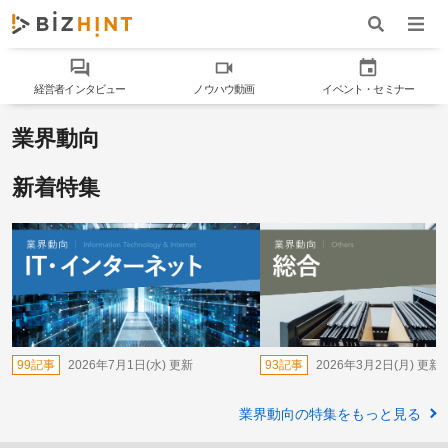
ナビゲ
ワード検索
経営者インタビュー
ノウハウ動画
イベント・セミナー
業界動向
新着特集
99記事
2026年7月1日(水)
更新
93記事
2026年3月2日(月)
更新
業界動向の特集をもっと見る