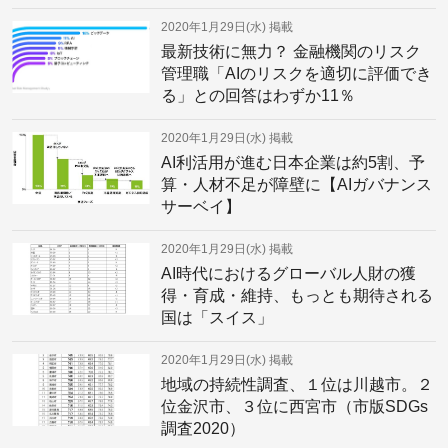
2020年1月29日(水)
掲載
最新技術に無力？ 金融機関のリスク
管理職「AIのリスクを適切に評価でき
る」との回答はわずか11％
2020年1月29日(水)
掲載
AI利活用が進む日本企業は約5割、予
算・人材不足が障壁に【AIガバナンス
サーベイ】
2020年1月29日(水)
掲載
AI時代におけるグローバル人財の獲
得・育成・維持、もっとも期待される
国は「スイス」
2020年1月29日(水)
掲載
地域の持続性調査、１位は川越市。２
位金沢市、３位に西宮市（市版SDGs
調査2020）