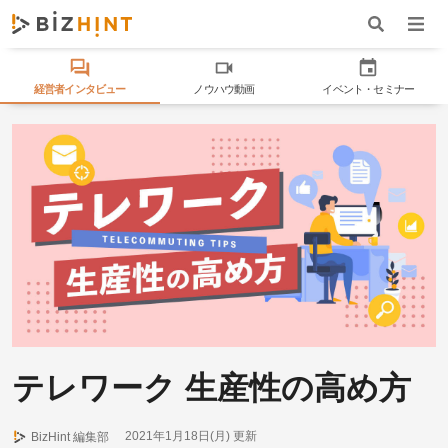
ナビゲ
ワード検索
経営者インタビュー
ノウハウ動画
イベント・セミナー
テレワーク 生産性の高め方
2021年1月18日(月)
更新
BizHint 編集部