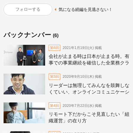
フォローする
気になる続編を見逃さない！
バックナンバー
(6)
第6回
2021年1月19日(火)
掲載
会社が止まる時は日本が止まる時。有
事での事業継続を確信した全業務クラ
ウド化
第5回
2020年9月10日(木)
掲載
リーダーは無理してみんなを鼓舞しな
くていい、オンラインコミュニケーシ
ョンのコツ
第4回
2020年7月22日(水)
掲載
リモート下だからこそ見直したい「組
織運営」の在り方