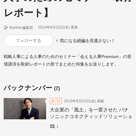
レポート】
2019年8月22日(木)
更新
BizHint 編集部
フォローする
気になる続編を見逃さない！
戦略人事による人事のためのセミナー「会える人事Premium」の登
壇講演を取材レポートの形でまとめた特集をお送りします。
バックナンバー
(7)
第7回
2019年8月23日(金)
掲載
大企業の「風土」を一変させた パナ
ソニックコネクティッドソリューショ
ンズ社のカルチャー・マインド改革
1