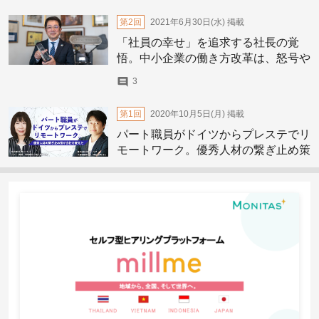
第2回
2021年6月30日(水)
掲載
「社員の幸せ」を追求する社長の覚
悟。中小企業の働き方改革は、怒号や
悔し涙を乗り越えて
3
第1回
2020年10月5日(月)
掲載
パート職員がドイツからプレステでリ
モートワーク。優秀人材の繋ぎ止め策
が会社を変えた