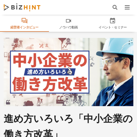
ナビゲ
ワード検索
経営者インタビュー
ノウハウ動画
イベント・セミナー
進め方いろいろ「中小企業の
働き方改革」