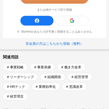
または他サービスIDで登録
BizHintがあなたの許可無く投稿することはありません
非会員の方はこちらから登録（無料）
関連用語
# 事業戦略
# 事業承継
# 働き方改革
# リーダーシップ
# 組織開発
# 経営管理
# HRテック
# 業務効率化
# 意識改革
# 経営理念