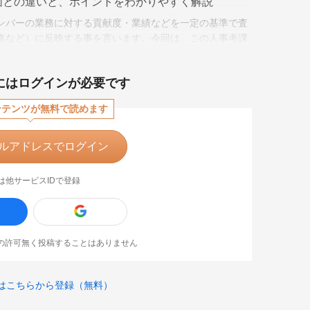
価との違いと、ポイントをわかりやすく解説
ンバーの業務に対する貢献度・業績などを一定の基準で査
進など）に反映する事を言います。今回は、この人事考課
にはログインが必要です
ンテンツが無料で読めます
ルアドレスでログイン
は他サービスIDで登録
なたの許可無く投稿することはありません
はこちらから登録（無料）