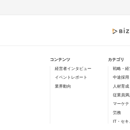
コンテンツ
カテゴリ
経営者インタビュー
戦略・経
イベントレポート
中途採用
業界動向
人材育成
従業員満
マーケテ
労務
IT・セ