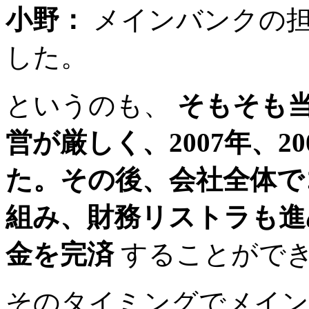
小野：
メインバンクの担
した。
というのも、
そもそも
営が厳しく、2007年、
た。その後、会社全体で
組み、財務リストラも進め
金を完済
することがで
そのタイミングでメイン