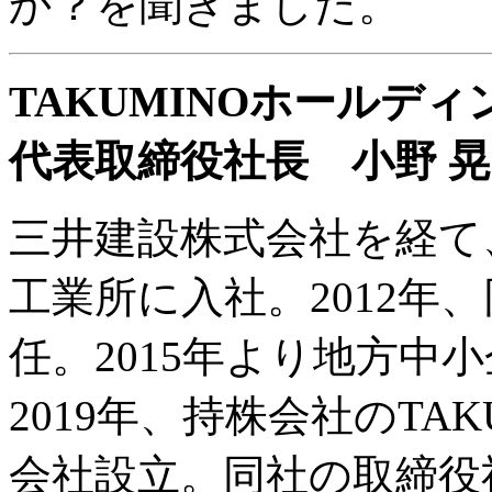
か？を聞きました。
TAKUMINOホールデ
代表取締役社長 小野 晃
三井建設株式会社を経て
工業所に入社。2012年
任。2015年より地方中
2019年、持株会社のTA
会社設立。同社の取締役