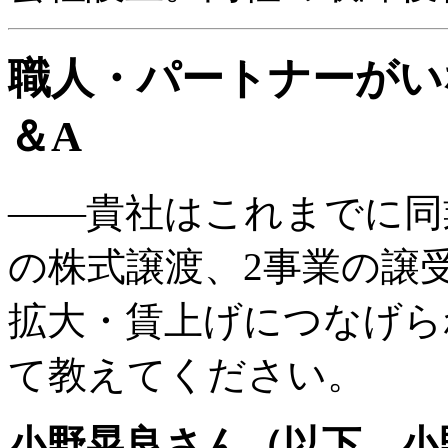
職人・パートナーがい
＆A
――貴社はこれまでに同業
の株式譲渡、2事業の譲
拡大・賃上げにつなげら
て教えてください。
小野晃良さん（以下、小