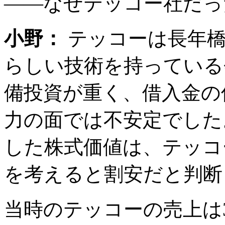
――なぜテッコー社だっ
小野：
テッコーは長年橋
らしい技術を持っている
備投資が重く、借入金の
力の面では不安定でした
した株式価値は、テッコ
を考えると割安だと判断
当時のテッコーの売上は