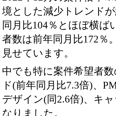
境とした減少トレンドが
同月比104％とほぼ横
者数は前年同月比172％
見せています。
中でも特に案件希望者数
ド(前年同月比7.3倍)、PM(同
デザイン(同2.6倍)、キ
なりました。