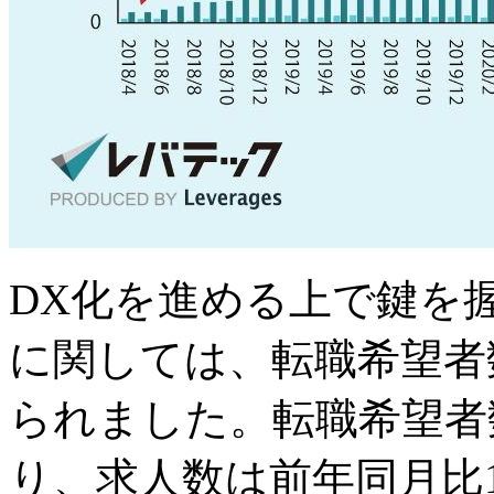
DX化を進める上で鍵を
に関しては、転職希望者
られました。転職希望者数
り、求人数は前年同月比1