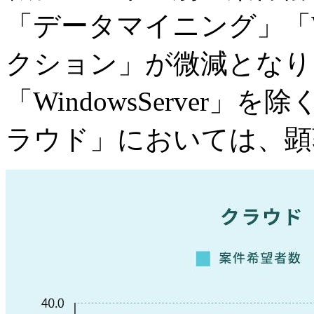
「データマイニング」「W
クション」が微減となり
「WindowsServer
ラウド」においては、顕