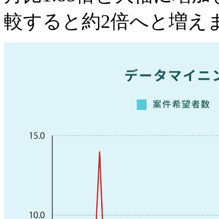
較すると約2倍へと増え